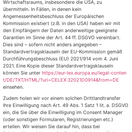
Wirtschaftsraums, insbesondere die USA, zu
übermitteln. In Fällen, in denen kein
Angemessenheitsbeschluss der Europäischen
Kommission existiert (z.B. in den USA) haben wir mit
den Empfängern der Daten anderweitige geeignete
Garantien im Sinne der Art. 44 ff. DSGVO vereinbart.
Dies sind – sofern nicht anders angegeben –
Standardvertragsklauseln der EU-Kommission gemäß
Durchführungsbeschluss (EU) 2021/914 vom 4. Juni
2021. Eine Kopie dieser Standardvertragsklauseln
können Sie unter
https://eur-lex.europa.eu/legal-conten
t/DE/TXT/HTML/?uri=CELEX:32021D0914&from=DE
einsehen.
Zudem holen wir vor einem solchen Drittlandtransfer
Ihre Einwilligung nach Art. 49 Abs. 1 Satz 1 lit. a. DSGVO
ein, die Sie über die Einwilligung im Consent Manager
(oder sonstigen Formularen, Registrierungen etc.)
erteilen. Wir weisen Sie darauf hin, dass bei