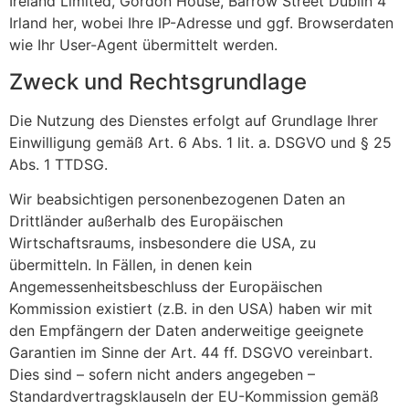
Ireland Limited, Gordon House, Barrow Street Dublin 4
Irland her, wobei Ihre IP-Adresse und ggf. Browserdaten
wie Ihr User-Agent übermittelt werden.
Zweck und Rechtsgrundlage
Die Nutzung des Dienstes erfolgt auf Grundlage Ihrer
Einwilligung gemäß Art. 6 Abs. 1 lit. a. DSGVO und § 25
Abs. 1 TTDSG.
Wir beabsichtigen personenbezogenen Daten an
Drittländer außerhalb des Europäischen
Wirtschaftsraums, insbesondere die USA, zu
übermitteln. In Fällen, in denen kein
Angemessenheitsbeschluss der Europäischen
Kommission existiert (z.B. in den USA) haben wir mit
den Empfängern der Daten anderweitige geeignete
Garantien im Sinne der Art. 44 ff. DSGVO vereinbart.
Dies sind – sofern nicht anders angegeben –
Standardvertragsklauseln der EU-Kommission gemäß