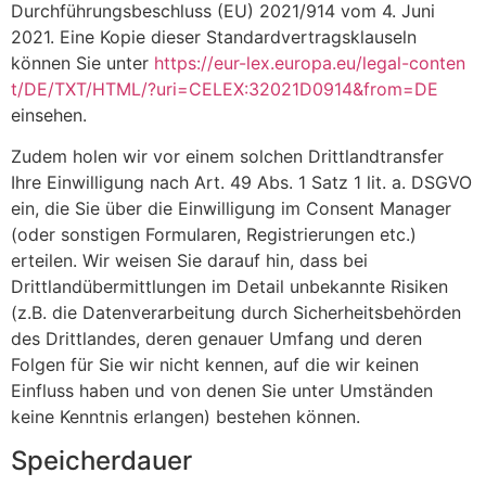
Durchführungsbeschluss (EU) 2021/914 vom 4. Juni
2021. Eine Kopie dieser Standardvertragsklauseln
können Sie unter
https://eur-lex.europa.eu/legal-conten
t/DE/TXT/HTML/?uri=CELEX:32021D0914&from=DE
einsehen.
Zudem holen wir vor einem solchen Drittlandtransfer
Ihre Einwilligung nach Art. 49 Abs. 1 Satz 1 lit. a. DSGVO
ein, die Sie über die Einwilligung im Consent Manager
(oder sonstigen Formularen, Registrierungen etc.)
erteilen. Wir weisen Sie darauf hin, dass bei
Drittlandübermittlungen im Detail unbekannte Risiken
(z.B. die Datenverarbeitung durch Sicherheitsbehörden
des Drittlandes, deren genauer Umfang und deren
Folgen für Sie wir nicht kennen, auf die wir keinen
Einfluss haben und von denen Sie unter Umständen
keine Kenntnis erlangen) bestehen können.
Speicherdauer