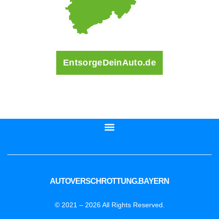
EntsorgeDeinAuto.de
AUTOVERSCHROTTUNG.BAYERN
© 2021 – 2026 All Rights Reserved.