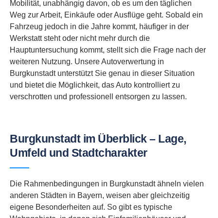
Mobilität, unabhängig davon, ob es um den täglichen
Weg zur Arbeit, Einkäufe oder Ausflüge geht. Sobald ein
Fahrzeug jedoch in die Jahre kommt, häufiger in der
Werkstatt steht oder nicht mehr durch die
Hauptuntersuchung kommt, stellt sich die Frage nach der
weiteren Nutzung. Unsere Autoverwertung in
Burgkunstadt unterstützt Sie genau in dieser Situation
und bietet die Möglichkeit, das Auto kontrolliert zu
verschrotten und professionell entsorgen zu lassen.
Burgkunstadt im Überblick – Lage,
Umfeld und Stadtcharakter
Die Rahmenbedingungen in Burgkunstadt ähneln vielen
anderen Städten in Bayern, weisen aber gleichzeitig
eigene Besonderheiten auf. So gibt es typische