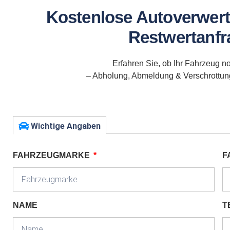
Kostenlose Autoverwert
Restwertanfra
Erfahren Sie, ob Ihr Fahrzeug no
– Abholung, Abmeldung & Verschrottung 
Wichtige Angaben
FAHRZEUGMARKE
F
NAME
T