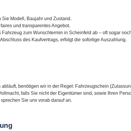
 Sie Modell, Baujahr und Zustand.
aires und transparentes Angebot.
 Fahrzeug zum Wunschtermin in Scheinfeld ab – oft sogar noc
Abschluss des Kaufvertrags, erfolgt die sofortige Auszahlung.
s abläuft, benötigen wir in der Regel: Fahrzeugschein (Zulassun
ollmacht, falls Sie nicht der Eigentümer sind, sowie Ihren Per
 sprechen Sie uns vorab darauf an.
lung