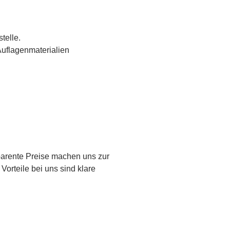
telle.
uflagenmaterialien
sparente Preise machen uns zur
orteile bei uns sind klare