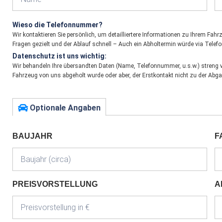
Wieso die Telefonnummer?
Wir kontaktieren Sie persönlich, um detailliertere Informationen zu Ihrem Fa
Fragen gezielt und der Ablauf schnell – Auch ein Abholtermin würde via Telefo
Datenschutz ist uns wichtig:
Wir behandeln Ihre übersandten Daten (Name, Telefonnummer, u.s.w.) streng ve
Fahrzeug von uns abgeholt wurde oder aber, der Erstkontakt nicht zu der Abg
Optionale Angaben
BAUJAHR
F
PREISVORSTELLUNG
A