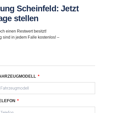
ung Scheinfeld: Jetzt
ge stellen
ch einen Restwert besitzt!
sind in jedem Falle kostenlos! –
AHRZEUGMODELL
ELEFON