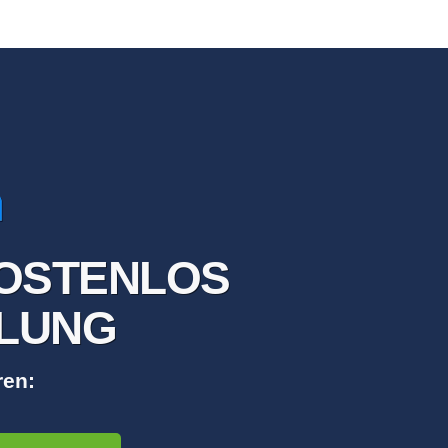
KOSTENLOS
OLUNG
ren: