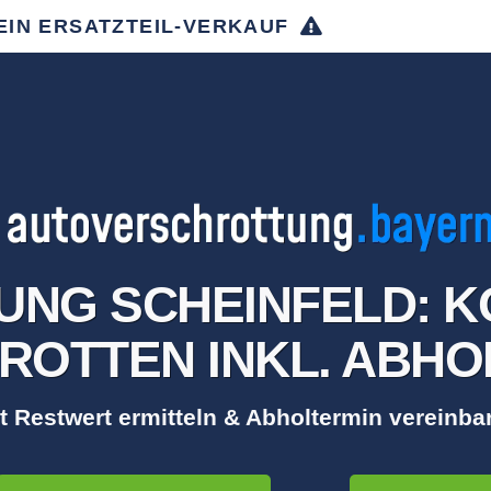
EIN ERSATZTEIL-VERKAUF
NG SCHEINFELD: 
ROTTEN INKL. ABH
t Restwert ermitteln & Abholtermin vereinba