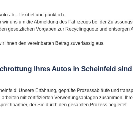
uto ab – flexibel und pünktlich.
ir uns um die Abmeldung des Fahrzeugs bei der Zulassungss
den gesetzlichen Vorgaben zur Recyclingquote und entsorgen A
r Ihnen den vereinbarten Betrag zuverlässig aus.
chrottung Ihres Autos in Scheinfeld sind
 Scheinfeld: Unsere Erfahrung, geprüfte Prozessabläufe und tran
rbeiten mit zertifizierten Verwertungsanlagen zusammen. Ihre V
prechpartner, der Sie durch den gesamten Prozess begleitet.