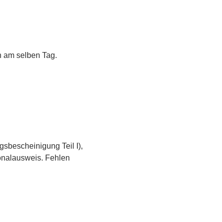
h am selben Tag.
gsbescheinigung Teil I),
sonalausweis. Fehlen