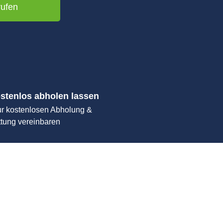
rufen
stenlos abholen lassen
ur kostenlosen Abholung &
ttung vereinbaren