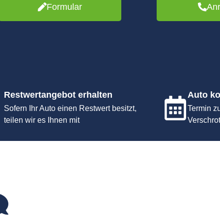
Formular
An
Restwertangebot erhalten
Auto ko
Sofern Ihr Auto einen Restwert besitzt,
Termin z
teilen wir es Ihnen mit
Verschro