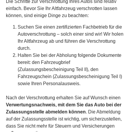
Die Schritte zur Verschrottung Ihres Autos sind relativ
einfach. Bevor Sie Ihr Altfahrzeug verschrotten lassen
können, sind einige Dinge zu beachten:
Suchen Sie einen zertifizierten Fachbetrieb für die
Autoverschrottung – solch einer sind wir! Wir holen
Ihr Altfahrzeug ab und führen die Verschrottung
durch.
Halten Sie bei der Abholung folgende Dokumente
bereit: den Fahrzeugbrief
(Zulassungsbescheinigung Teil II), den
Fahrzeugschein (Zulassungsbescheinigung Teil I)
sowie Ihren Personalausweis.
Nach der Verschrottung erhalten Sie auf Wunsch einen
Verwertungsnachweis, mit dem Sie das Auto bei der
Zulassungsstelle abmelden können
. Die Abmeldung
auf der Zulassungsstelle ist wichtig, um sicherzustellen,
dass Sie nicht mehr für Steuern und Versicherungen