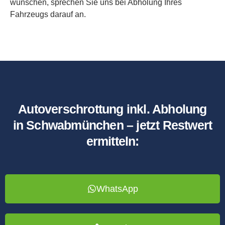
wünschen, sprechen Sie uns bei Abholung Ihres
Fahrzeugs darauf an.
Autoverschrottung inkl. Abholung
in Schwabmünchen – jetzt Restwert
ermitteln:
WhatsApp