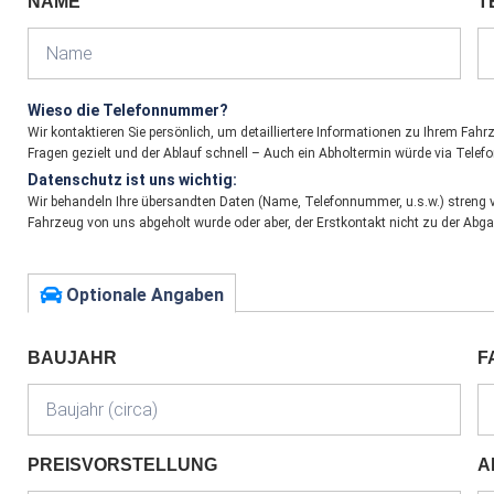
NAME
T
Wieso die Telefonnummer?
Wir kontaktieren Sie persönlich, um detailliertere Informationen zu Ihrem Fa
Fragen gezielt und der Ablauf schnell – Auch ein Abholtermin würde via Telefo
Datenschutz ist uns wichtig:
Wir behandeln Ihre übersandten Daten (Name, Telefonnummer, u.s.w.) streng ve
Fahrzeug von uns abgeholt wurde oder aber, der Erstkontakt nicht zu der Abg
Optionale Angaben
BAUJAHR
F
PREISVORSTELLUNG
A