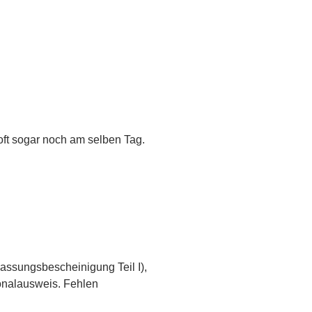
ft sogar noch am selben Tag.
lassungsbescheinigung Teil I),
sonalausweis. Fehlen