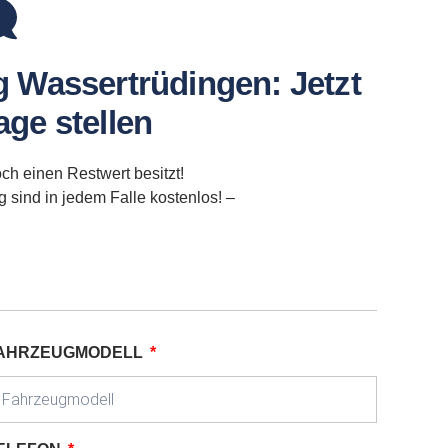
 Wassertrüdingen: Jetzt
ge stellen
ch einen Restwert besitzt!
sind in jedem Falle kostenlos! –
AHRZEUGMODELL