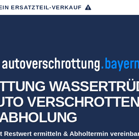
EIN ERSATZTEIL-VERKAUF
TTUNG WASSERTRÜD
TO VERSCHROTTEN 
ABHOLUNG
t Restwert ermitteln & Abholtermin vereinba