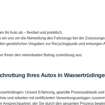
n Ihr Auto ab – flexibel und pünktlich.
ir uns um die Abmeldung des Fahrzeugs bei der Zulassungss
den gesetzlichen Vorgaben zur Recyclingquote und entsorgen A
r Ihnen den vereinbarten Betrag zuverlässig aus.
schrottung Ihres Autos in Wassertrüdinge
n Wassertrüdingen: Unsere Erfahrung, geprüfte Prozessabläufe un
ow und arbeiten mit zertifizierten Verwertungsanlagen zusammen
er Ansprechpartner, der Sie durch den gesamten Prozess begleit