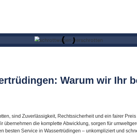
ertrüdingen: Warum wir Ihr b
en, sind Zuverlässigkeit, Rechtssicherheit und ein fairer Preis
Wir übernehmen die komplette Abwicklung, sorgen für umweltge
en besten Service in Wassertrüdingen – unkompliziert und schne