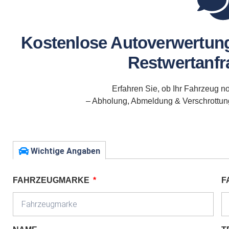
Kostenlose Autoverwertung
Restwertanfra
Erfahren Sie, ob Ihr Fahrzeug no
– Abholung, Abmeldung & Verschrottung 
Wichtige Angaben
FAHRZEUGMARKE
F