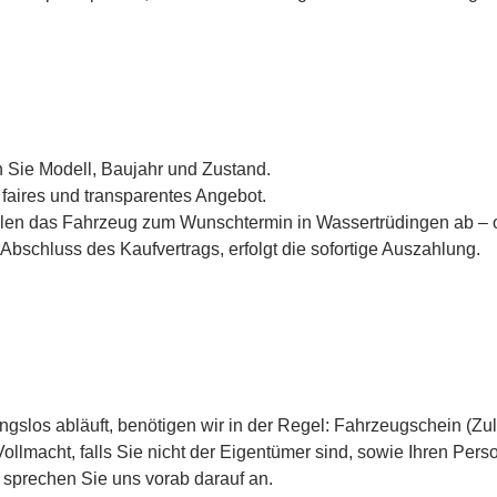
 Sie Modell, Baujahr und Zustand.
aires und transparentes Angebot.
len das Fahrzeug zum Wunschtermin in Wassertrüdingen ab – o
Abschluss des Kaufvertrags, erfolgt die sofortige Auszahlung.
ngslos abläuft, benötigen wir in der Regel: Fahrzeugschein (Zu
ollmacht, falls Sie nicht der Eigentümer sind, sowie Ihren Per
 sprechen Sie uns vorab darauf an.