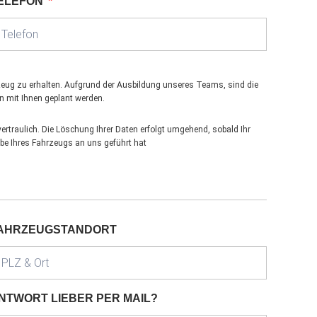
ELEFON
hrzeug zu erhalten. Aufgrund der Ausbildung unseres Teams, sind die
n mit Ihnen geplant werden.
rtraulich. Die Löschung Ihrer Daten erfolgt umgehend, sobald Ihr
abe Ihres Fahrzeugs an uns geführt hat
AHRZEUGSTANDORT
NTWORT LIEBER PER MAIL?