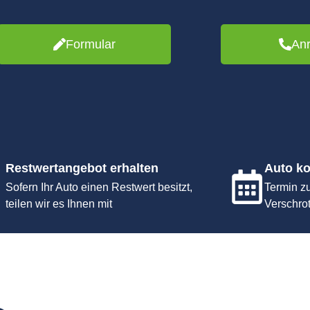
Formular
An
Restwertangebot erhalten
Auto ko
Sofern Ihr Auto einen Restwert besitzt,
Termin z
teilen wir es Ihnen mit
Verschro