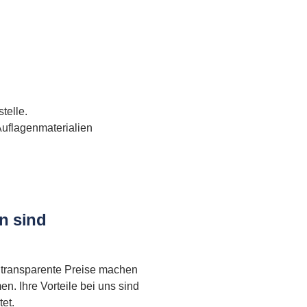
telle.
uflagenmaterialien
n sind
d transparente Preise machen
. Ihre Vorteile bei uns sind
et.