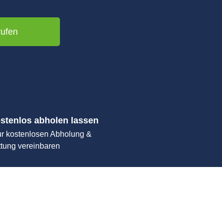
rufen
stenlos abholen lassen
ur kostenlosen Abholung &
ttung vereinbaren