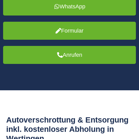
WhatsApp
Formular
Anrufen
Autoverschrottung & Entsorgung
inkl. kostenloser Abholung in
Wertingen