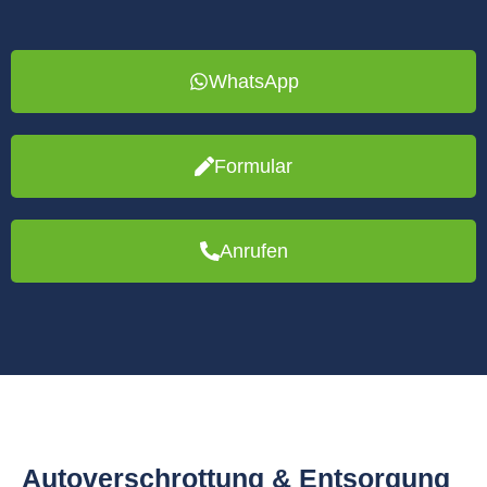
WhatsApp
Formular
Anrufen
Autoverschrottung & Entsorgung