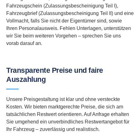
Fahrzeugschein (Zulassungsbescheinigung Teil I),
Fahrzeugbrief (Zulassungsbescheinigung Teil II) und eine
Vollmacht, falls Sie nicht der Eigentümer sind, sowie
Ihren Personalausweis. Fehlen Unterlagen, unterstützen
wir Sie beim weiteren Vorgehen – sprechen Sie uns
vorab darauf an.
Transparente Preise und faire
Auszahlung
Unsere Preisgestaltung ist klar und ohne versteckte
Kosten. Wir bieten marktgerechte Preise, die sich am
tatsächlichen Restwert orientieren. Auf Anfrage erhalten
Sie umgehend ein unverbindliches Restwertangebot für
Ihr Fahrzeug – zuverlässig und realistisch.