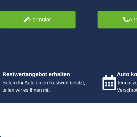
Formular
An
Restwertangebot erhalten
Auto ko
Sofern Ihr Auto einen Restwert besitzt,
Termin z
teilen wir es Ihnen mit
Verschro