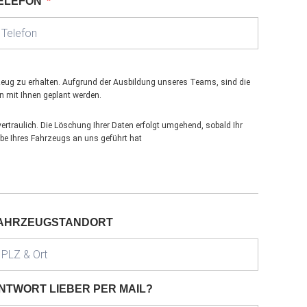
ELEFON
hrzeug zu erhalten. Aufgrund der Ausbildung unseres Teams, sind die
n mit Ihnen geplant werden.
rtraulich. Die Löschung Ihrer Daten erfolgt umgehend, sobald Ihr
abe Ihres Fahrzeugs an uns geführt hat
AHRZEUGSTANDORT
NTWORT LIEBER PER MAIL?