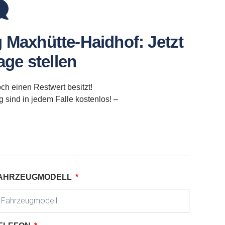
 Maxhütte-Haidhof: Jetzt
ge stellen
ch einen Restwert besitzt!
sind in jedem Falle kostenlos! –
AHRZEUGMODELL