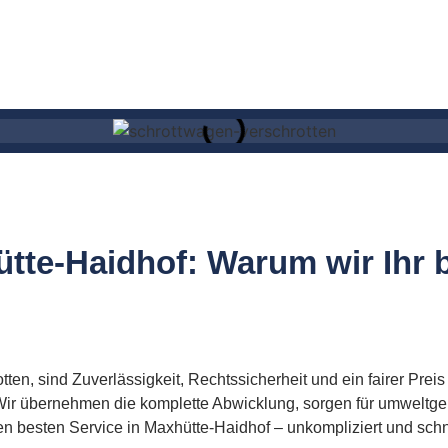
tte-Haidhof: Warum wir Ihr b
en, sind Zuverlässigkeit, Rechtssicherheit und ein fairer Preis
 Wir übernehmen die komplette Abwicklung, sorgen für umweltg
en besten Service in Maxhütte-Haidhof – unkompliziert und schn