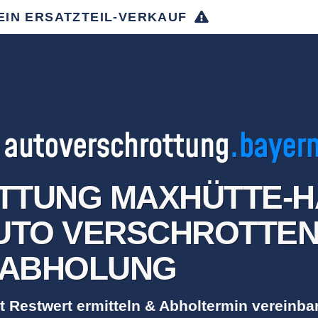
EIN ERSATZTEIL-VERKAUF
TUNG MAXHÜTTE-H
TO VERSCHROTTEN 
ABHOLUNG
t Restwert ermitteln & Abholtermin vereinba