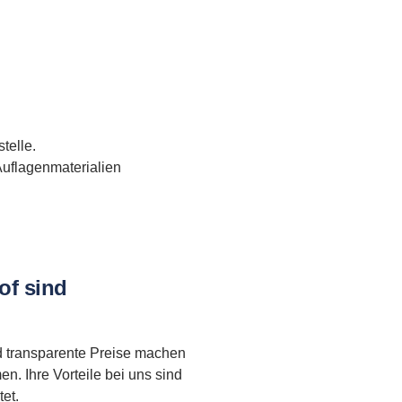
telle.
uflagenmaterialien
of sind
nd transparente Preise machen
. Ihre Vorteile bei uns sind
et.