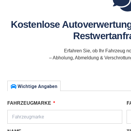
Kostenlose Autoverwertung
Restwertanfra
Erfahren Sie, ob Ihr Fahrzeug no
– Abholung, Abmeldung & Verschrottung 
Wichtige Angaben
FAHRZEUGMARKE
F