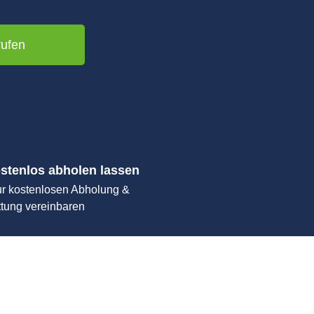
rufen
stenlos abholen lassen
ur kostenlosen Abholung &
ttung vereinbaren