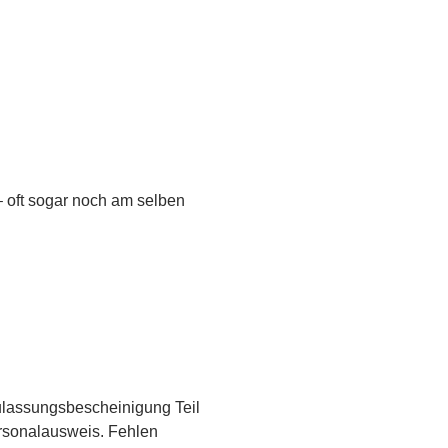
 oft sogar noch am selben
Zulassungsbescheinigung Teil
Personalausweis. Fehlen