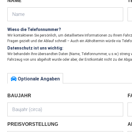
NAME
T
Wieso die Telefonnummer?
Wir kontaktieren Sie persönlich, um detailliertere Informationen zu Ihrem Fa
Fragen gezielt und der Ablauf schnell – Auch ein Abholtermin würde via Telefo
Datenschutz ist uns wichtig:
Wir behandeln Ihre übersandten Daten (Name, Telefonnummer, u.s.w.) streng ve
Fahrzeug von uns abgeholt wurde oder aber, der Erstkontakt nicht zu der Abg
Optionale Angaben
BAUJAHR
F
PREISVORSTELLUNG
A