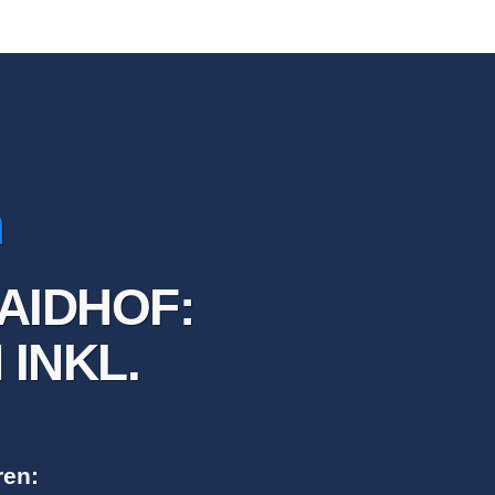
AIDHOF:
INKL.
ren: