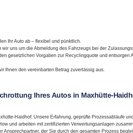
en Ihr Auto ab – flexibel und pünktlich.
ir uns um die Abmeldung des Fahrzeugs bei der Zulassungss
den gesetzlichen Vorgaben zur Recyclingquote und entsorgen A
r Ihnen den vereinbarten Betrag zuverlässig aus.
schrottung Ihres Autos in Maxhütte-Haidh
 Maxhütte-Haidhof: Unsere Erfahrung, geprüfte Prozessabläufe u
ow und arbeiten mit zertifizierten Verwertungsanlagen zusammen
er Ansprechpartner, der Sie durch den gesamten Prozess begleit