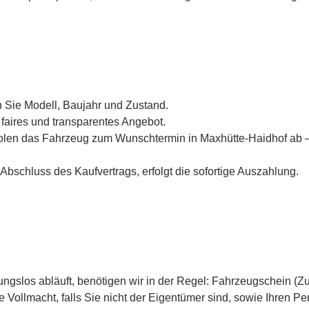
 Sie Modell, Baujahr und Zustand.
aires und transparentes Angebot.
olen das Fahrzeug zum Wunschtermin in Maxhütte-Haidhof ab –
Abschluss des Kaufvertrags, erfolgt die sofortige Auszahlung.
bungslos abläuft, benötigen wir in der Regel: Fahrzeugschein (
ne Vollmacht, falls Sie nicht der Eigentümer sind, sowie Ihren 