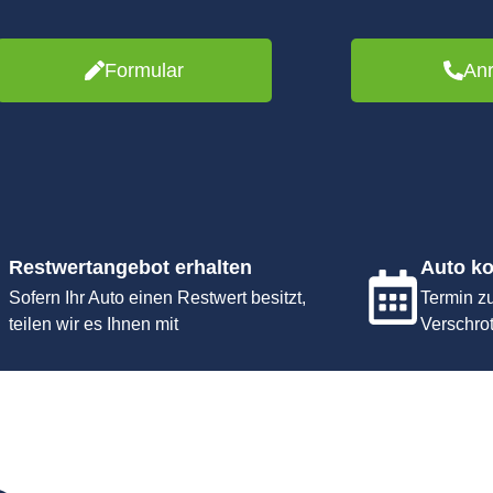
Formular
An
Restwertangebot erhalten
Auto ko
Sofern Ihr Auto einen Restwert besitzt,
Termin z
teilen wir es Ihnen mit
Verschro