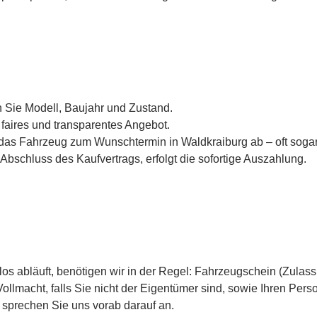
 Sie Modell, Baujahr und Zustand.
aires und transparentes Angebot.
das Fahrzeug zum Wunschtermin in Waldkraiburg ab – oft soga
Abschluss des Kaufvertrags, erfolgt die sofortige Auszahlung.
los abläuft, benötigen wir in der Regel: Fahrzeugschein (Zulass
ollmacht, falls Sie nicht der Eigentümer sind, sowie Ihren Per
 sprechen Sie uns vorab darauf an.