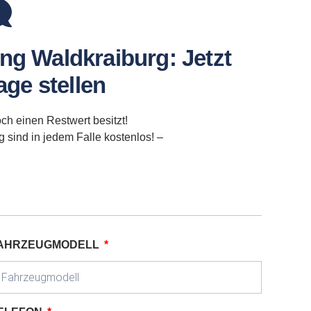
ng Waldkraiburg: Jetzt
ge stellen
ch einen Restwert besitzt!
sind in jedem Falle kostenlos! –
AHRZEUGMODELL