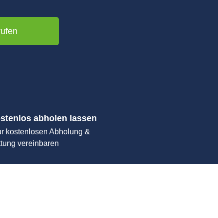
rufen
stenlos abholen lassen
ur kostenlosen Abholung &
ttung vereinbaren