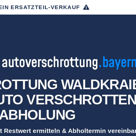
EIN ERSATZTEIL-VERKAUF
OTTUNG WALDKRAI
TO VERSCHROTTEN 
ABHOLUNG
t Restwert ermitteln & Abholtermin vereinba