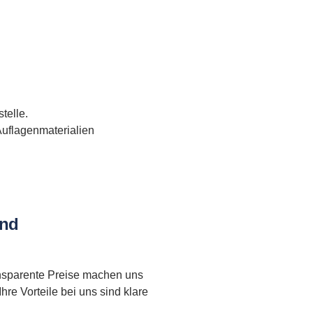
telle.
uflagenmaterialien
ind
ransparente Preise machen uns
re Vorteile bei uns sind klare