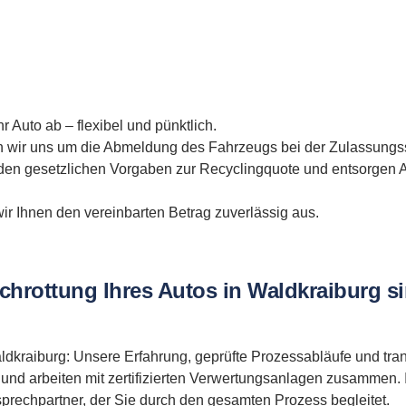
r Auto ab – flexibel und pünktlich.
ir uns um die Abmeldung des Fahrzeugs bei der Zulassungss
den gesetzlichen Vorgaben zur Recyclingquote und entsorgen A
r Ihnen den vereinbarten Betrag zuverlässig aus.
schrottung Ihres Autos in Waldkraiburg s
 Waldkraiburg: Unsere Erfahrung, geprüfte Prozessabläufe und t
nd arbeiten mit zertifizierten Verwertungsanlagen zusammen. Ih
prechpartner, der Sie durch den gesamten Prozess begleitet.