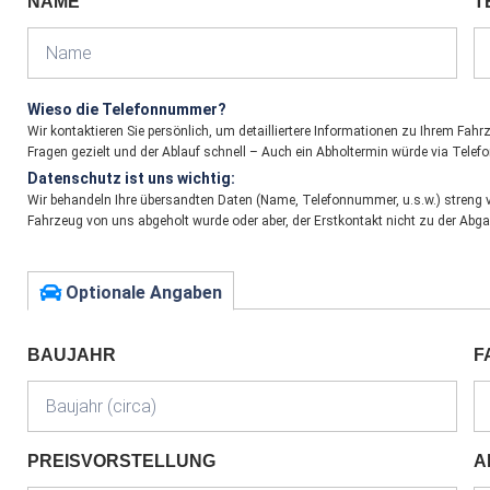
NAME
T
Wieso die Telefonnummer?
Wir kontaktieren Sie persönlich, um detailliertere Informationen zu Ihrem Fa
Fragen gezielt und der Ablauf schnell – Auch ein Abholtermin würde via Telefo
Datenschutz ist uns wichtig:
Wir behandeln Ihre übersandten Daten (Name, Telefonnummer, u.s.w.) streng ve
Fahrzeug von uns abgeholt wurde oder aber, der Erstkontakt nicht zu der Abg
Optionale Angaben
BAUJAHR
F
PREISVORSTELLUNG
A