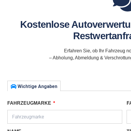
Kostenlose Autoverwertu
Restwertanfra
Erfahren Sie, ob Ihr Fahrzeug no
– Abholung, Abmeldung & Verschrottung 
Wichtige Angaben
FAHRZEUGMARKE
F