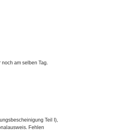
r noch am selben Tag.
ungsbescheinigung Teil I),
sonalausweis. Fehlen