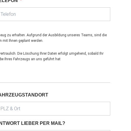
ELEFON
hrzeug zu erhalten. Aufgrund der Ausbildung unseres Teams, sind die
n mit Ihnen geplant werden.
rtraulich. Die Löschung Ihrer Daten erfolgt umgehend, sobald Ihr
abe Ihres Fahrzeugs an uns geführt hat
AHRZEUGSTANDORT
NTWORT LIEBER PER MAIL?