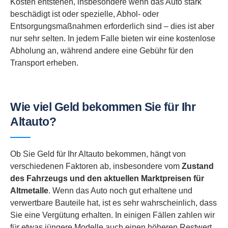
Kosten entstehen, insbesondere wenn das Auto stark
beschädigt ist oder spezielle, Abhol- oder
Entsorgungsmaßnahmen erforderlich sind – dies ist aber
nur sehr selten. In jedem Falle bieten wir eine kostenlose
Abholung an, während andere eine Gebühr für den
Transport erheben.
Wie viel Geld bekommen Sie für Ihr
Altauto?
Ob Sie Geld für Ihr Altauto bekommen, hängt von
verschiedenen Faktoren ab, insbesondere vom
Zustand
des Fahrzeugs und den aktuellen Marktpreisen für
Altmetalle
. Wenn das Auto noch gut erhaltene und
verwertbare Bauteile hat, ist es sehr wahrscheinlich, dass
Sie eine Vergütung erhalten. In einigen Fällen zahlen wir
für etwas jüngere Modelle auch einen höheren Restwert,