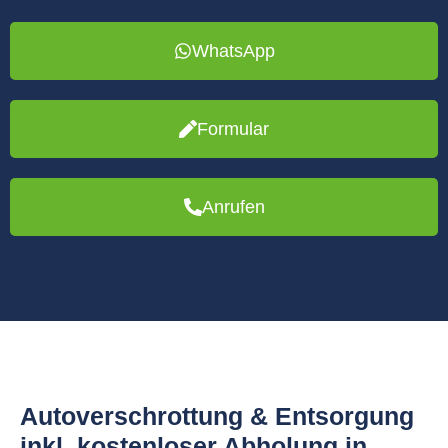
WhatsApp
Formular
Anrufen
Autoverschrottung & Entsorgung
inkl. kostenloser Abholung in