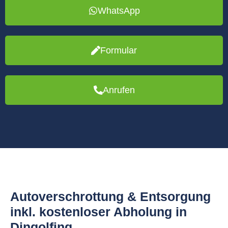
WhatsApp
Formular
Anrufen
Autoverschrottung & Entsorgung
inkl. kostenloser Abholung in
Dingolfing