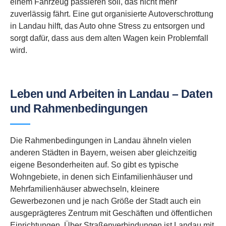
einem Fahrzeug passieren soll, das nicht mehr
zuverlässig fährt. Eine gut organisierte Autoverschrottung
in Landau hilft, das Auto ohne Stress zu entsorgen und
sorgt dafür, dass aus dem alten Wagen kein Problemfall
wird.
Leben und Arbeiten in Landau – Daten
und Rahmenbedingungen
Die Rahmenbedingungen in Landau ähneln vielen
anderen Städten in Bayern, weisen aber gleichzeitig
eigene Besonderheiten auf. So gibt es typische
Wohngebiete, in denen sich Einfamilienhäuser und
Mehrfamilienhäuser abwechseln, kleinere
Gewerbezonen und je nach Größe der Stadt auch ein
ausgeprägteres Zentrum mit Geschäften und öffentlichen
Einrichtungen. Über Straßenverbindungen ist Landau mit